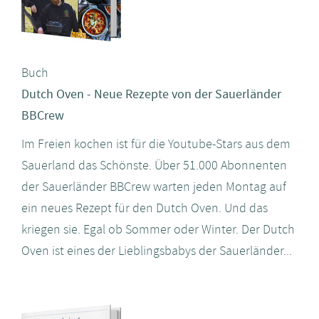
Buch
Dutch Oven - Neue Rezepte von der Sauerländer
BBCrew
Im Freien kochen ist für die Youtube-Stars aus dem
Sauerland das Schönste. Über 51.000 Abonnenten
der Sauerländer BBCrew warten jeden Montag auf
ein neues Rezept für den Dutch Oven. Und das
kriegen sie. Egal ob Sommer oder Winter. Der Dutch
Oven ist eines der Lieblingsbabys der Sauerländer...