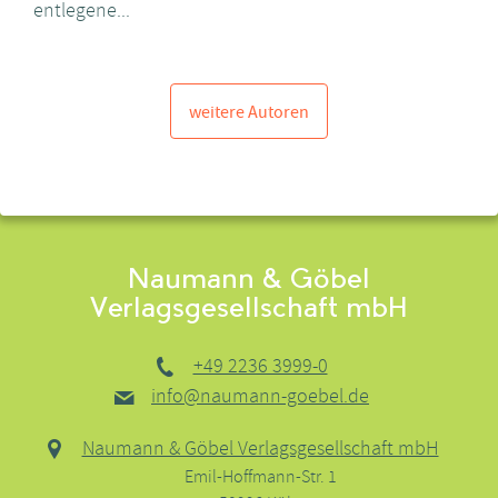
entlegene...
weitere Autoren
Naumann & Göbel
Verlagsgesellschaft mbH
+49 2236 3999-0
info@naumann-goebel.de
Naumann & Göbel Verlagsgesellschaft mbH
Emil-Hoffmann-Str. 1