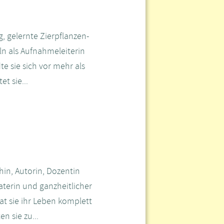
 gelernte Zierpflanzen-
ln als Aufnahmeleiterin
e sie sich vor mehr als
t sie...
hin, Autorin, Dozentin
terin und ganzheitlicher
 sie ihr Leben komplett
n sie zu...