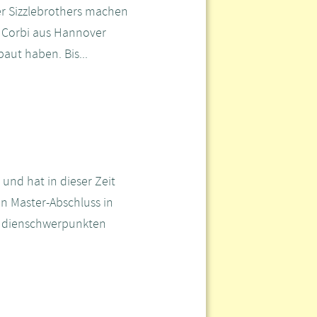
r Sizzlebrothers machen
d Corbi aus Hannover
aut haben. Bis...
 und hat in dieser Zeit
n Master-Abschluss in
Studienschwerpunkten