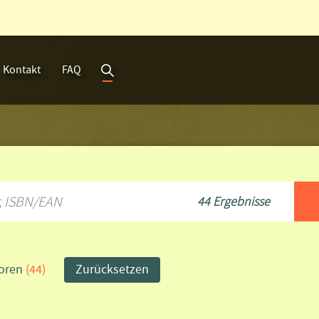
Kontakt
FAQ
Suche
44 Ergebnisse
oren
(44)
Zurücksetzen