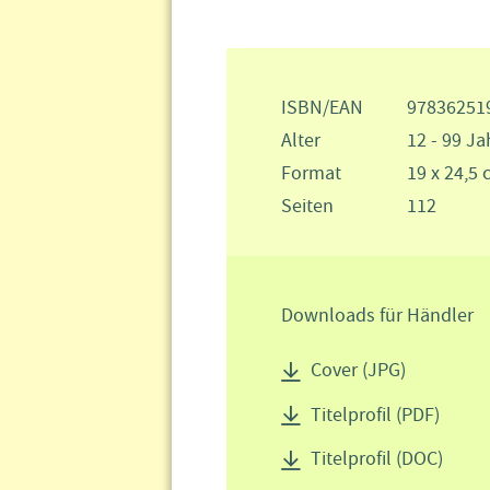
ISBN/EAN
97836251
Alter
12 - 99 Ja
Format
19 x 24,5
Seiten
112
Downloads für Händler
Cover (JPG)
Titelprofil (PDF)
Titelprofil (DOC)