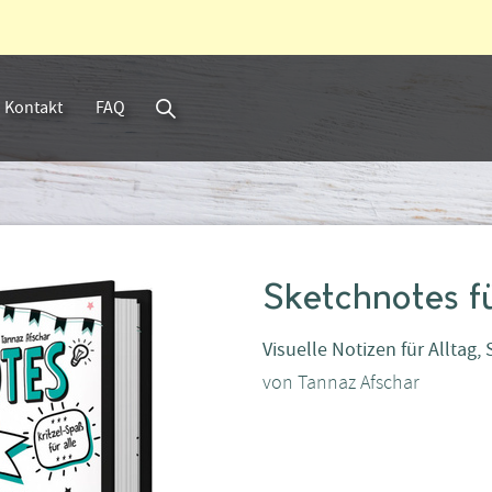
Kontakt
FAQ
Suche
Sketchnotes fü
Visuelle Notizen für Alltag,
von
Tannaz Afschar