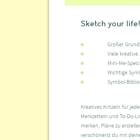
Sketch your life
Großer Grundl
Viele kreative
Mini-Me-Speci
Wichtige Symb
Symbol-Biblio
Kreatives Kritzeln für je
Merkzetteln und To-Do-Lis
merken, Pläne zu erstell
verschönerst du mit dein