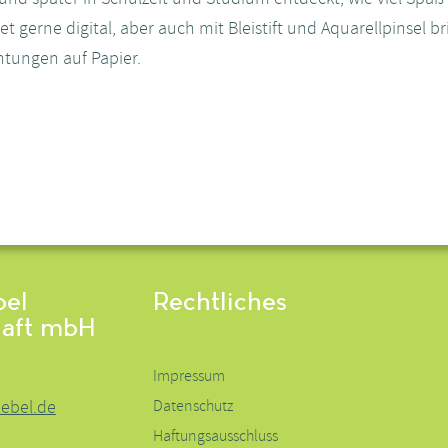
t gerne digital, aber auch mit Bleistift und Aquarellpinsel 
chtungen auf Papier.
el
Rechtliches
haft mbH
Impressum
ebel.de
Datenschutz
Haftungsausschluss