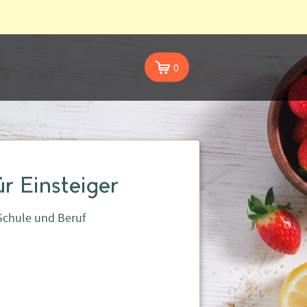
0
r Einsteiger
 Schule und Beruf