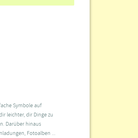
nfache Symbole auf
r leichter, dir Dinge zu
en. Darüber hinaus
nladungen, Fotoalben ...