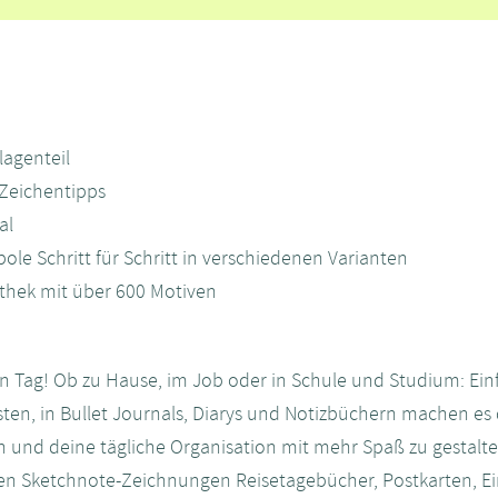
!
agenteil
 Zeichentipps
al
ole Schritt für Schritt in verschiedenen Varianten
thek mit über 600 Motiven
den Tag! Ob zu Hause, im Job oder in Schule und Studium: Ei
ten, in Bullet Journals, Diarys und Notizbüchern machen es di
en und deine tägliche Organisation mit mehr Spaß zu gestalt
en Sketchnote-Zeichnungen Reisetagebücher, Postkarten, Ei