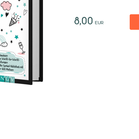
8,00
EUR