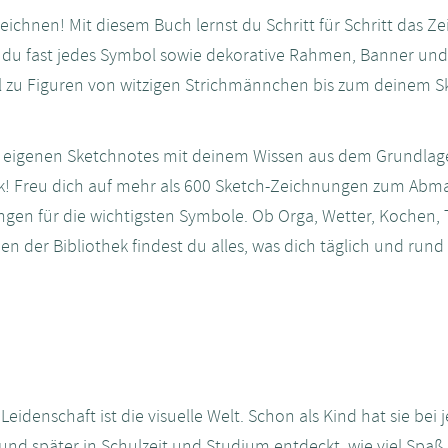
ichnen! Mit diesem Buch lernst du Schritt für Schritt das Z
du fast jedes Symbol sowie dekorative Rahmen, Banner und
el zu Figuren von witzigen Strichmännchen bis zum deinem 
ne eigenen Sketchnotes mit deinem Wissen aus dem Grundlag
ek! Freu dich auf mehr als 600 Sketch-Zeichnungen zum Abm
tungen für die wichtigsten Symbole. Ob Orga, Wetter, Kochen, 
 der Bibliothek findest du alles, was dich täglich und rund
denschaft ist die visuelle Welt. Schon als Kind hat sie bei 
 und später in Schulzeit und Studium entdeckt, wie viel Spa