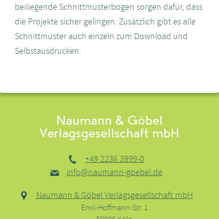
beiliegende Schnittmusterbogen sorgen dafür, dass
die Projekte sicher gelingen. Zusätzlich gibt es alle
Schnittmuster auch einzeln zum Download und
Selbstausdrucken.
Naumann & Göbel
Verlagsgesellschaft mbH
+49 2236 3999-0
info@naumann-goebel.de
Naumann & Göbel Verlagsgesellschaft mbH
Emil-Hoffmann-Str. 1