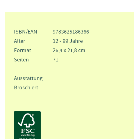
ISBN/EAN
9783625186366
Alter
12 - 99 Jahre
Format
26,4 x 21,8 cm
Seiten
71
Ausstattung
Broschiert