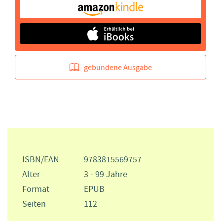
gebundene Ausgabe
ISBN/EAN
9783815569757
Alter
3 - 99 Jahre
Format
EPUB
Seiten
112