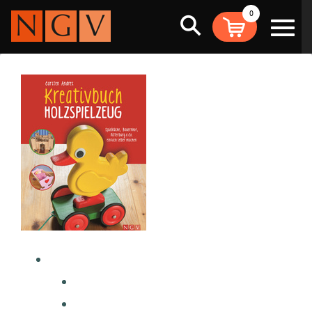
0
Suche