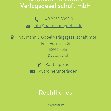
Naumann & Göbel
Verlagsgesellschaft mbH
+49 2236 3999-0
info@naumann-goebel.de
Naumann & Göbel Verlagsgesellschaft mbH
Emil-Hoffmann-Str. 1
50996 Köln
Deutschland
Routenplaner
vCard herunterladen
Rechtliches
Impressum