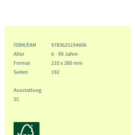
ISBN/EAN
9783625194606
Alter
6 - 99 Jahre
Format
210 x 280 mm
Seiten
192
Ausstattung
SC