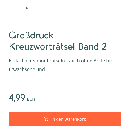
Großdruck
Kreuzworträtsel Band 2
Einfach entspannt rätseln - auch ohne Brille für
Erwachsene und
4,99
EUR
in den Warenkorb