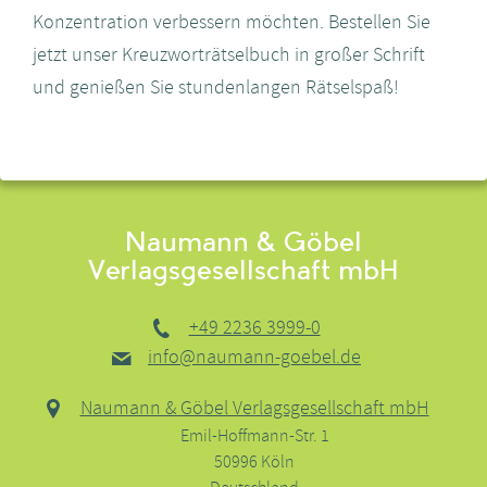
Konzentration verbessern möchten. Bestellen Sie
jetzt unser Kreuzworträtselbuch in großer Schrift
und genießen Sie stundenlangen Rätselspaß!
Naumann & Göbel
Verlagsgesellschaft mbH
+49 2236 3999-0
info@naumann-goebel.de
Naumann & Göbel Verlagsgesellschaft mbH
Emil-Hoffmann-Str. 1
50996 Köln