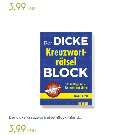
3,99
EUR
Der dicke Kreuzworträtsel-Block - Band...
3,99
EUR