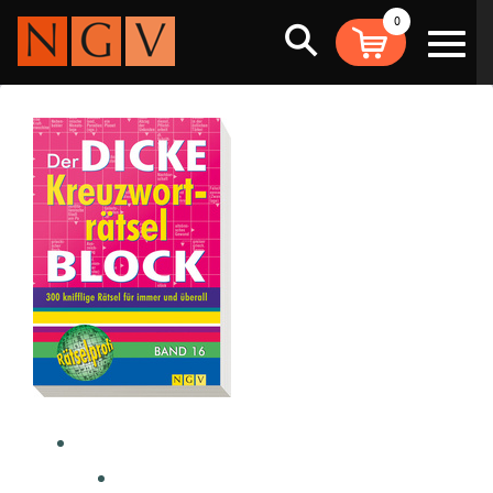
0
Suche