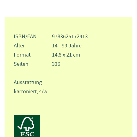
ISBN/EAN
9783625172413
Alter
14 - 99 Jahre
Format
14,8 x 21 cm
Seiten
336
Ausstattung
kartoniert, s/w