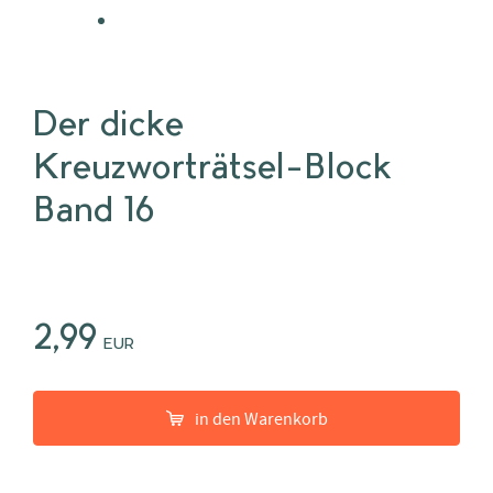
Der dicke
Kreuzworträtsel-Block –
Band 16
2,99
EUR
in den Warenkorb