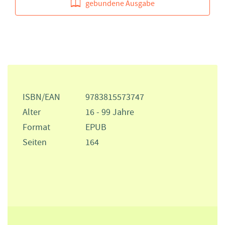
gebundene Ausgabe
ISBN/EAN
9783815573747
Alter
16 - 99 Jahre
Format
EPUB
Seiten
164