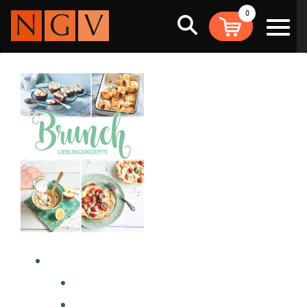
0
Suche