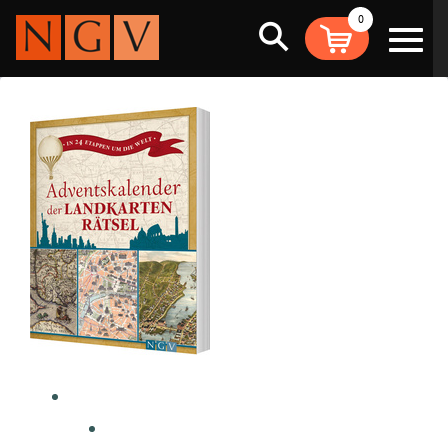
0
Suche