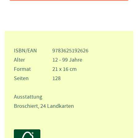
ISBN/EAN
9783625192626
Alter
12 - 99 Jahre
Format
21 x 16 cm
Seiten
128
Ausstattung
Broschiert, 24 Landkarten